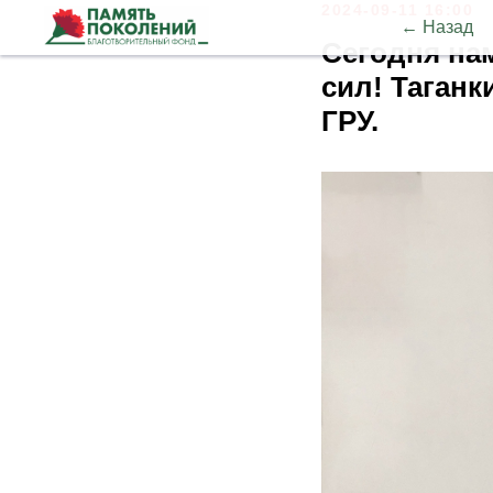
2024-09-11 16:00
← Назад
Сегодня на
сил! Таган
ГРУ.