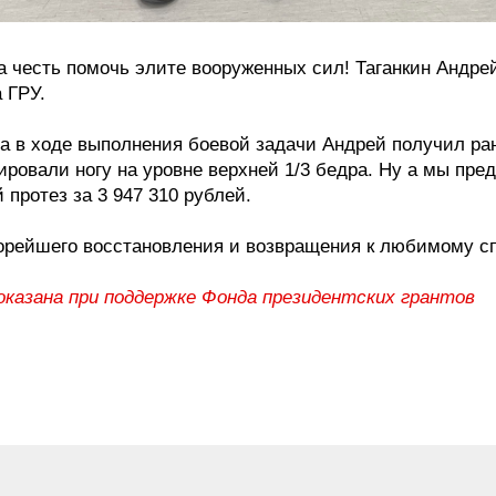
а честь помочь элите вооруженных сил! Таганкин Андр
 ГРУ.
а в ходе выполнения боевой задачи Андрей получил ран
ировали ногу на уровне верхней 1/3 бедра. Ну а мы пре
протез за 3 947 310 рублей.
рейшего восстановления и возвращения к любимому сп
казана при поддержке Фонда президентских грантов