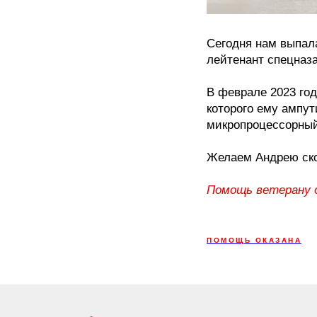
Сегодня нам выпал
лейтенант спецназа
В феврале 2023 год
которого ему ампут
микропроцессорный 
Желаем Андрею ско
Помощь ветерану о
ПОМОЩЬ ОКАЗАНА