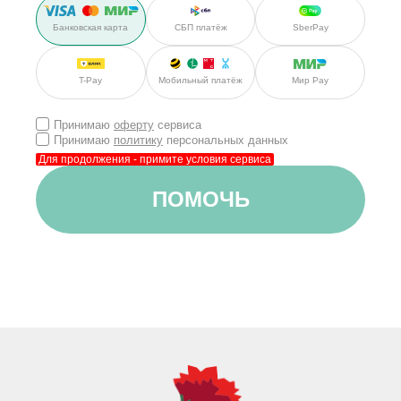
Банковская карта
СБП платёж
SberPay
Мир Pay
T-Pay
Мобильный платёж
Принимаю
оферту
сервиса
Принимаю
политику
персональных данных
Для продолжения - примите условия сервиса
ПОМОЧЬ