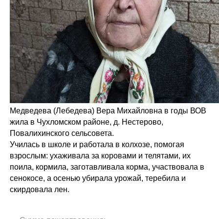
Медведева (Лебедева) Вера Михайловна в годы ВОВ
жила в Чухломском районе, д. Нестерово,
Повалихинского сельсовета.
Училась в школе и работала в колхозе, помогая
взрослым: ухаживала за коровами и телятами, их
поила, кормила, заготавливала корма, участвовала в
сенокосе, а осенью убирала урожай, теребила и
скирдовала лен.