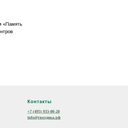
м «Память
ентров
Контакты
+7 (495) 933-00-20
info@гвоздика.рф