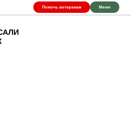
Помочь ветеранам
Меню
САЛИ
Х