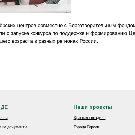
ёрских центров совместно с Благотворительным фондо
ли о запуске конкурса по поддержке и формированию Ц
его возраста в разных регионах России.
НДЕ
Наши проекты
ссия
Красная гвоздика
вые документы
Города Героев