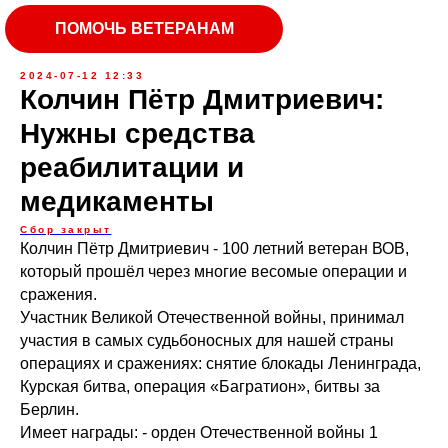
ПОМОЧЬ ВЕТЕРАНАМ
2024-07-12 12:33
Колчин Пётр Дмитриевич:
Нужны средства
реабилитации и
медикаменты
Сбор закрыт
Колчин Пётр Дмитриевич - 100 летний ветеран ВОВ,
который прошёл через многие весомые операции и
сражения.
Участник Великой Отечественной войны, принимал
участия в самых судьбоносных для нашей страны
операциях и сражениях: снятие блокады Ленинграда,
Курская битва, операция «Багратион», битвы за
Берлин.
Имеет награды: - орден Отечественной войны 1