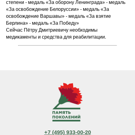
степени - медаль «За оборону Ленинграда» - медаль
«За освобождение Белоруссии» - медаль «За
освобождение Варшавы» - медаль «За взятие
Берлина» - медаль «За Победу»
Сейчас Пётру Дмитриевичу необходимы
медикаменты и средства для реабилитации.
+7 (495) 933-00-20