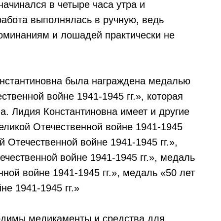
ачинался в четыре часа утра и
работа выполнялась в ручную, ведь
поминаниям и лошадей практически не
онстантиновна была награждена медалью
ственной войне 1941-1945 гг.», которая
а. Лидия Константиновна имеет и другие
еликой Отечественной войне 1941-1945
й Отечественной войне 1941-1945 гг.»,
чественной войне 1941-1945 гг.», медаль
ной войне 1941-1945 гг.», медаль «50 лет
е 1941-1945 гг.»
одимы медикаменты и средства для