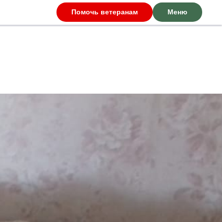
Помочь ветеранам
Меню