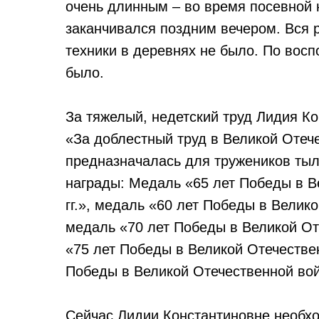
очень длинным – во время посевной н
заканчивался поздним вечером. Вся 
техники в деревнях не было. По вос
было.
За тяжелый, недетский труд Лидия К
«За доблестный труд в Великой Отече
предназначалась для тружеников тыл
награды: Медаль «65 лет Победы в В
гг.», медаль «60 лет Победы в Велико
медаль «70 лет Победы в Великой Оте
«75 лет Победы в Великой Отечествен
Победы в Великой Отечественной войн
Сейчас Лидии Константиновне необх