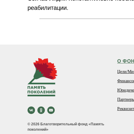
реабилитации.
О ФО
Цели/Ми
Финансо
Юридиче
Партнер
Реквизи
© 2026 Благотворительный фонд «Память
поколений»