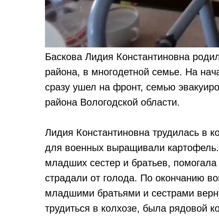
Баскова Лидия Константиновна родил
района, в многодетной семье. На нач
сразу ушел на фронт, семью эвакуир
района Вологодской области.
Лидия Константиновна трудилась в ко
для военных выращивали картофель. 
младших сестер и братьев, помогала 
страдали от голода. По окончанию в
младшими братьями и сестрами верн
трудиться в колхозе, была рядовой к