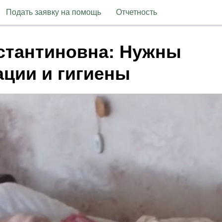
Подать заявку на помощь
Отчетность
стантиновна: Нужны
ации и гигиены