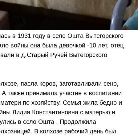
ась в 1931 году в селе Ошта Вытегорского
ало войны она была девочкой -10 лет, отец
овали в д.Старый Ручей Вытегорского
лхозе, пасла коров, заготавливали сено,
А также принимала участие в воспитании
матери по хозяйству. Семья жила бедно и
ойны Лидия Константиновна с матерью и
улись в село Ошта . Продолжила
олхозницей. В колхозе рабочий день был