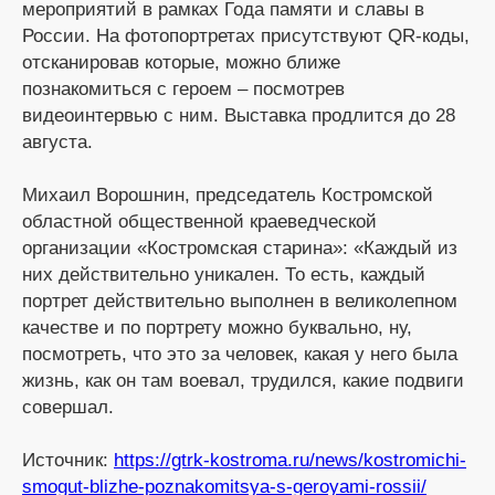
мероприятий в рамках Года памяти и славы в
России. На фотопортретах присутствуют QR-коды,
отсканировав которые, можно ближе
познакомиться с героем – посмотрев
видеоинтервью с ним. Выставка продлится до 28
августа.
Михаил Ворошнин, председатель Костромской
областной общественной краеведческой
организации «Костромская старина»: «Каждый из
них действительно уникален. То есть, каждый
портрет действительно выполнен в великолепном
качестве и по портрету можно буквально, ну,
посмотреть, что это за человек, какая у него была
жизнь, как он там воевал, трудился, какие подвиги
совершал.
Источник:
https://gtrk-kostroma.ru/news/kostromichi-
smogut-blizhe-poznakomitsya-s-geroyami-rossii/