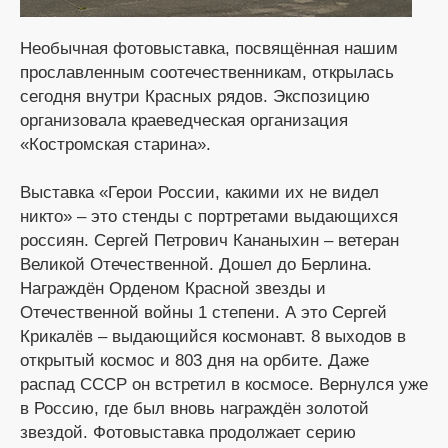
Необычная фотовыставка, посвящённая нашим
прославленным соотечественникам, открылась
сегодня внутри Красных рядов. Экспозицию
организовала краеведческая организация
«Костромская старина».
Выставка «Герои России, какими их не видел
никто» – это стенды с портретами выдающихся
россиян. Сергей Петрович Кананыхин – ветеран
Великой Отечественной. Дошел до Берлина.
Награждён Орденом Красной звезды и
Отечественной войны 1 степени. А это Сергей
Крикалёв – выдающийся космонавт. 8 выходов в
открытый космос и 803 дня на орбите. Даже
распад СССР он встретил в космосе. Вернулся уже
в Россию, где был вновь награждён золотой
звездой. Фотовыставка продолжает серию