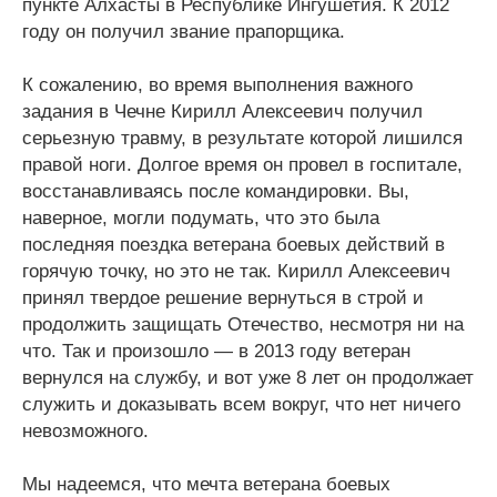
пункте Алхасты в Республике Ингушетия. К 2012
году он получил звание прапорщика.
К сожалению, во время выполнения важного
задания в Чечне Кирилл Алексеевич получил
серьезную травму, в результате которой лишился
правой ноги. Долгое время он провел в госпитале,
восстанавливаясь после командировки. Вы,
наверное, могли подумать, что это была
последняя поездка ветерана боевых действий в
горячую точку, но это не так. Кирилл Алексеевич
принял твердое решение вернуться в строй и
продолжить защищать Отечество, несмотря ни на
что. Так и произошло — в 2013 году ветеран
вернулся на службу, и вот уже 8 лет он продолжает
служить и доказывать всем вокруг, что нет ничего
невозможного.
Мы надеемся, что мечта ветерана боевых