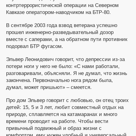
контртеррористической операции на Северном
Кавказе оператором-наводчиком на БТР-80.
В сентябре 2003 года взвод ветерана успешно
прошел инженерно-разведывательный дозор
вместе с саперами, а на обратном пути противник
подорвал БТР фугасом.
Эльвер Леонидович говорит, что депрессии из-за
потери ноги у него не было: «С нами работали,
разговаривали, объясняли. Я не думал, что жизнь
закончена. Первоначально нога рядом была,
думал, может пришьют» – смеется.
Про дом Эльвер говорит с любовью, он отец троих
детей: 15, 5 и 3 лет, любит совместный отдых на
природе, сплавляется на катамаранах и много
времени проводит на работе. Чтобы вести
привычный подвижный и образ жизни с
комфортом, ему нужен удобный и универсальный