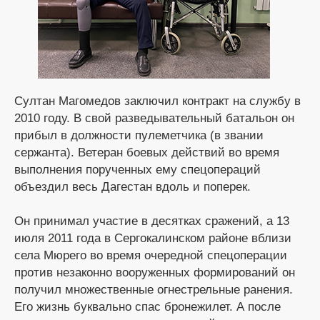
Султан Магомедов заключил контракт на службу в
2010 году. В свой разведывательный батальон он
прибыл в должности пулеметчика (в звании
сержанта). Ветеран боевых действий во время
выполнения порученных ему спецопераций
объездил весь Дагестан вдоль и поперек.
Он принимал участие в десятках сражений, а 13
июля 2011 года в Сергокалинском районе вблизи
села Мюрего во время очередной спецоперации
против незаконно вооруженных формирований он
получил множественные огнестрельные ранения.
Его жизнь буквально спас бронежилет. А после