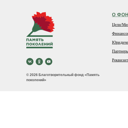
О ФО
Цели/Ми
Финансо
Юридиче
Партнер
Реквизи
© 2026 Благотворительный фонд «Память
поколений»