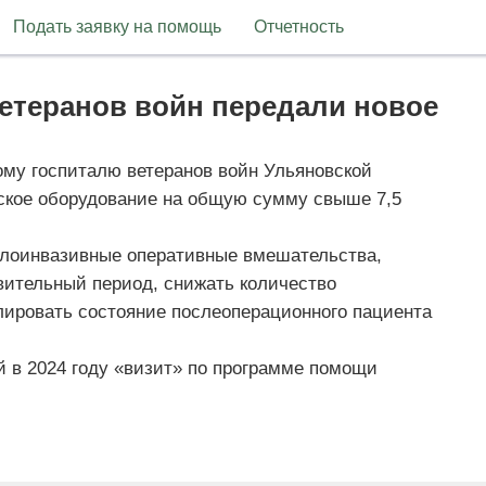
Подать заявку на помощь
Отчетность
етеранов войн передали новое
му госпиталю ветеранов войн Ульяновской
еское оборудование на общую сумму свыше 7,5
алоинвазивные оперативные вмешательства,
ительный период, снижать количество
лировать состояние послеоперационного пациента
й в 2024 году «визит» по программе помощи