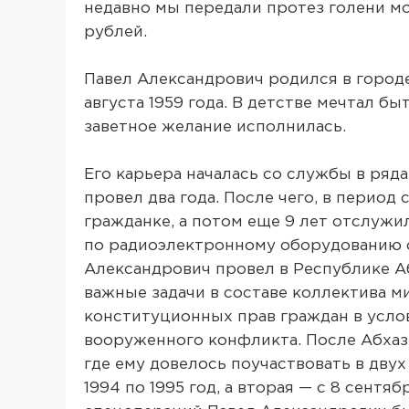
недавно мы передали протез голени м
рублей.
Павел Александрович родился в город
августа 1959 года. В детстве мечтал б
заветное желание исполнилась.
Его карьера началась со службы в ряд
провел два года. После чего, в период 
гражданке, а потом еще 9 лет отслуж
по радиоэлектронному оборудованию с
Александрович провел в Республике Аб
важные задачи в составе коллектива м
конституционных прав граждан в усло
вооруженного конфликта. После Абхаз
где ему довелось поучаствовать в двух
1994 по 1995 год, а вторая — с 8 сентяб