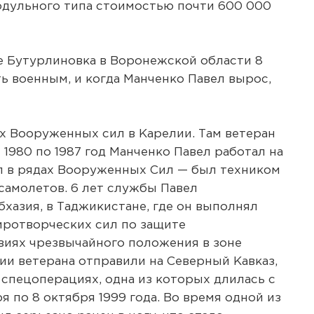
одульного типа стоимостью почти 600 000
е Бутурлиновка в Воронежской области 8
ыть военным, и когда Манченко Павел вырос,
ах Вооруженных сил в Карелии. Там ветеран
с 1980 по 1987 год Манченко Павел работал на
ил в рядах Вооруженных Сил — был техником
амолетов. 6 лет службы Павел
хазия, в Таджикистане, где он выполнял
иротворческих сил по защите
виях чрезвычайного положения в зоне
ии ветерана отправили на Северный Кавказ,
 спецоперациях, одна из которых длилась с
ря по 8 октября 1999 года. Во время одной из