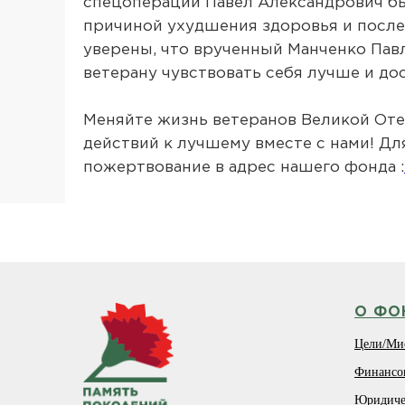
спецопераций Павел Александрович был
причиной ухудшения здоровья и посл
уверены, что врученный Манченко Пав
ветерану чувствовать себя лучше и до
Меняйте жизнь ветеранов Великой Оте
действий к лучшему вместе с нами! Дл
пожертвование в адрес нашего фонда :
О ФО
Цели/Ми
Финансо
Юридиче